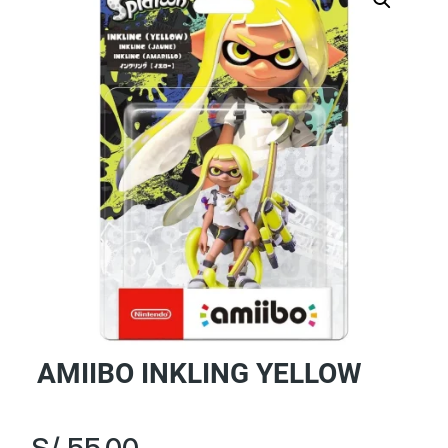
AMIIBO INKLING YELLOW
S/
55.00