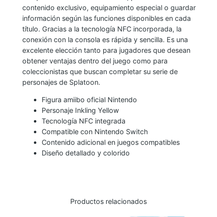
contenido exclusivo, equipamiento especial o guardar
L
información según las funciones disponibles en cada
L
título. Gracias a la tecnología NFC incorporada, la
O
conexión con la consola es rápida y sencilla. Es una
W
excelente elección tanto para jugadores que desean
c
obtener ventajas dentro del juego como para
a
coleccionistas que buscan completar su serie de
personajes de Splatoon.
n
t
Figura amiibo oficial Nintendo
i
Personaje Inkling Yellow
Tecnología NFC integrada
d
Compatible con Nintendo Switch
a
Contenido adicional en juegos compatibles
d
Diseño detallado y colorido
Productos relacionados