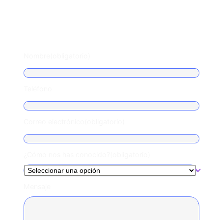
Escríbenos
Nombre
(obligatorio)
Teléfono
Correo electrónico
(obligatorio)
¿Cómo nos has conocido?
(obligatorio)
Mensaje