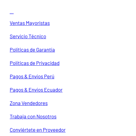
Transparencia
c
a
Quiénes Somos
r
Ventas Mayoristas
Servicio Técnico
Políticas de Garantía
Políticas de Privacidad
Pagos & Envíos Perú
Pagos & Envíos Ecuador
Zona Vendedores
Trabaja con Nosotros
Conviértete en Proveedor