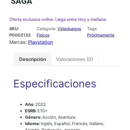
SAGA
Oferta exclusiva online. Llega entre Hoy y mañana.
SKU:
Categoría:
Videojuegos
Tags:
P0002133
Físicos
Próximamente
Marcas:
Playstation
Descripción
Valoraciones (0)
Especificaciones
Año:
2022
ESRB:
E10+
Género:
Acción, Aventura
Idioma:
Inglés, Español, Francés, Italiano,
Alemán, Portugués, Japonés